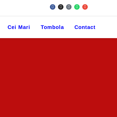
F
I
T
W
E
a
n
i
h
n
c
s
k
a
v
e
t
t
t
e
b
a
o
s
l
o
g
k
a
o
Cei Mari
Tombola
Contact
o
r
p
p
k
a
p
e
m