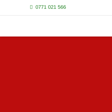
Skip
0771 021 566
to
content