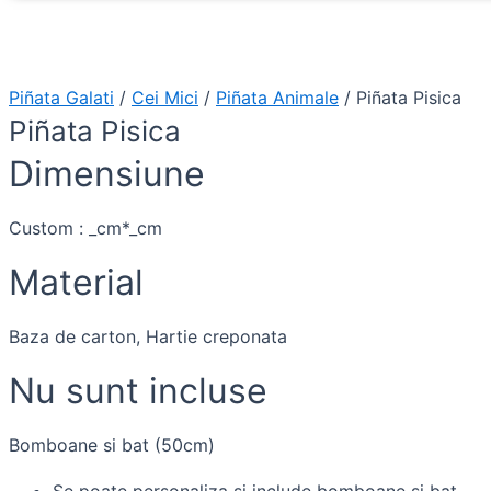
Piñata Galati
/
Cei Mici
/
Piñata Animale
/ Piñata Pisica
Piñata Pisica
Dimensiune
Custom : _cm*_cm
Material
Baza de carton, Hartie creponata
Nu sunt incluse
Bomboane si bat (50cm)