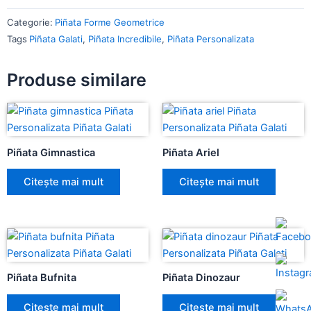
Categorie:
Piñata Forme Geometrice
Tags
Piñata Galati
,
Piñata Incredibile
,
Piñata Personalizata
Produse similare
Piñata Gimnastica
Piñata Ariel
Citește mai mult
Citește mai mult
Piñata Bufnita
Piñata Dinozaur
Citește mai mult
Citește mai mult